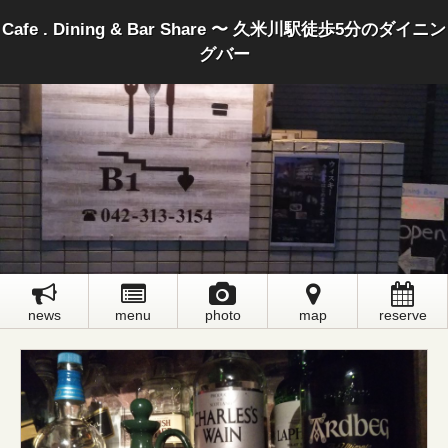
Cafe . Dining & Bar Share 〜 久米川駅徒歩5分のダイニン
グバー
news
menu
photo
map
reserve