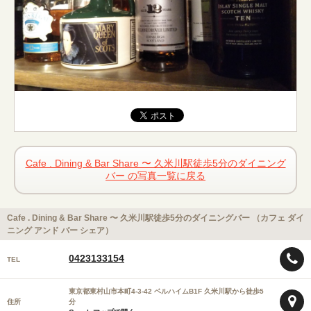
Cafe . Dining & Bar Share 〜 久米川駅徒歩5分のダイニング
バー の写真一覧に戻る
Cafe . Dining & Bar Share 〜 久米川駅徒歩5分のダイニングバー （カフェ ダイ
ニング アンド バー シェア）
0423133154
TEL
東京都東村山市本町4-3-42 ベルハイムB1F 久米川駅から徒歩5
住所
分