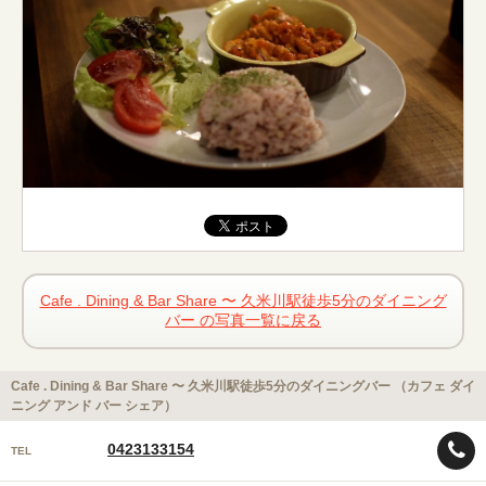
Cafe . Dining & Bar Share 〜 久米川駅徒歩5分のダイニング
バー の写真一覧に戻る
Cafe . Dining & Bar Share 〜 久米川駅徒歩5分のダイニングバー （カフェ ダイ
ニング アンド バー シェア）
0423133154
TEL