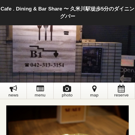
Cafe . Dining & Bar Share 〜 久米川駅徒歩5分のダイニン
グバー
news
menu
photo
map
reserve