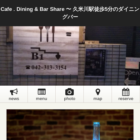
Cafe . Dining & Bar Share 〜 久米川駅徒歩5分のダイニン
グバー
news
menu
photo
map
reserve